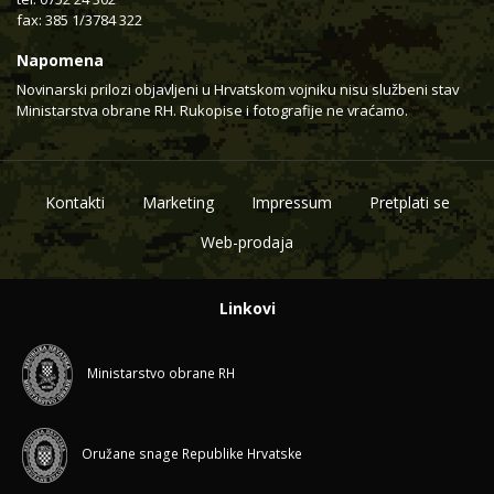
fax: 385 1/3784 322
Napomena
Novinarski prilozi objavljeni u Hrvatskom vojniku nisu službeni stav
Ministarstva obrane RH. Rukopise i fotografije ne vraćamo.
Kontakti
Marketing
Impressum
Pretplati se
Web-prodaja
Linkovi
Ministarstvo obrane RH
Oružane snage Republike Hrvatske