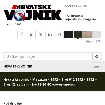
izlazi od 1991.
English
HRVATSKI VOJNIK
Navig
Hrvatski vojnik
»
Magazin
»
1992
»
Broj 012 1992
»
1992 –
Broj 12, svibanj
»
hv-12-91-95-cover-medium
Pošalji dalje: