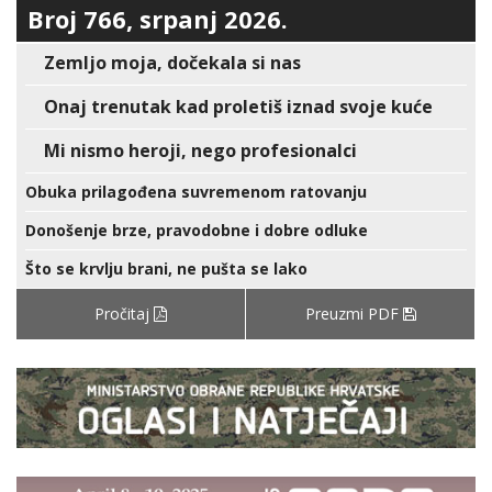
Broj 766, srpanj 2026.
Zemljo moja, dočekala si nas
Onaj trenutak kad proletiš iznad svoje kuće
Mi nismo heroji, nego profesionalci
Obuka prilagođena suvremenom ratovanju
Donošenje brze, pravodobne i dobre odluke
Što se krvlju brani, ne pušta se lako
Pročitaj
Preuzmi PDF