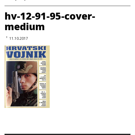
hv-12-91-95-cover-
medium
11.10.2017