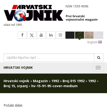
izlazi od 1991.
English
HRVATSKI VOJNIK
Navig
Hrvatski vojnik
»
Magazin
»
1992
»
Broj 015 1992
»
1992 –
Broj 15, srpanj
»
hv-15-91-95-cover-medium
Pošalji dalje: