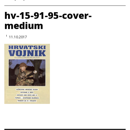
hv-15-91-95-cover-
medium
11.10.2017