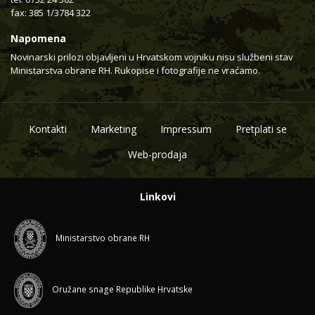
fax: 385 1/3784 322
Napomena
Novinarski prilozi objavljeni u Hrvatskom vojniku nisu službeni stav
Ministarstva obrane RH. Rukopise i fotografije ne vraćamo.
Kontakti
Marketing
Impressum
Pretplati se
Web-prodaja
Linkovi
Ministarstvo obrane RH
Oružane snage Republike Hrvatske