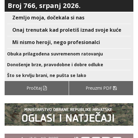
Broj 766, srpanj 2026.
Zemljo moja, dočekala si nas
Onaj trenutak kad proletiš iznad svoje kuće
Mi nismo heroji, nego profesionalci
Obuka prilagođena suvremenom ratovanju
Donošenje brze, pravodobne i dobre odluke
Što se krvlju brani, ne pušta se lako
Pročitaj
Preuzmi PDF