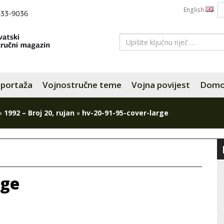
English
portaža
Vojnostručne teme
Vojna povijest
Domov
»
1992 – Broj 20, rujan
»
hv-20-91-95-cover-large
rge