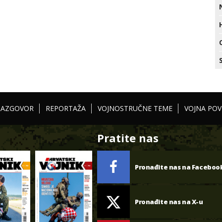
RAZGOVOR
REPORTAŽA
VOJNOSTRUČNE TEME
VOJNA POV
Pratite nas
Pronađite nas na Faceboo
Pronađite nas na X-u