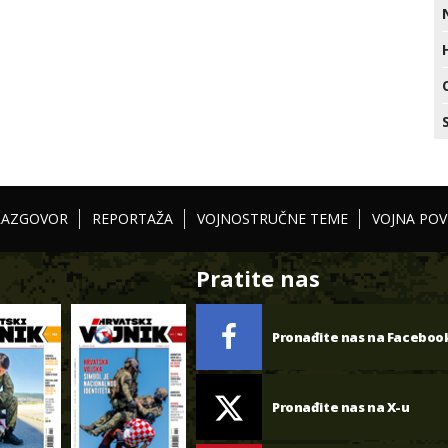
RAZGOVOR
REPORTAŽA
VOJNOSTRUČNE TEME
VOJNA POV
Pratite nas
Pronađite nas na Faceboo
Pronađite nas na X-u