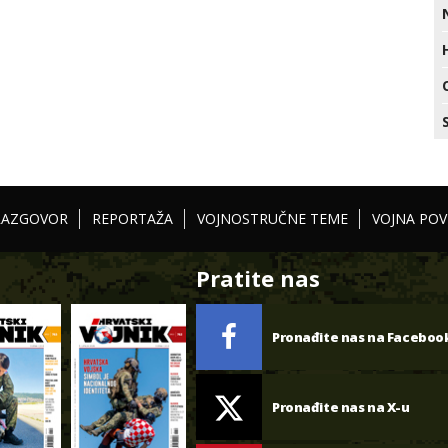
RAZGOVOR
REPORTAŽA
VOJNOSTRUČNE TEME
VOJNA POV
Pratite nas
Pronađite nas na Faceboo
Pronađite nas na X-u