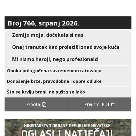
Broj 766, srpanj 2026.
Zemljo moja, dočekala si nas
Onaj trenutak kad proletiš iznad svoje kuće
Mi nismo heroji, nego profesionalci
Obuka prilagođena suvremenom ratovanju
Donošenje brze, pravodobne i dobre odluke
Što se krvlju brani, ne pušta se lako
Pročitaj
Preuzmi PDF