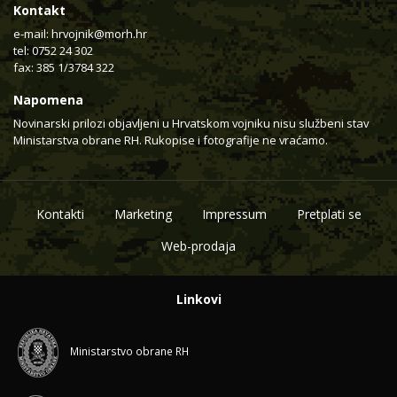
Kontakt
e-mail:
hrvojnik@morh.hr
tel: 0752 24 302
fax: 385 1/3784 322
Napomena
Novinarski prilozi objavljeni u Hrvatskom vojniku nisu službeni stav
Ministarstva obrane RH. Rukopise i fotografije ne vraćamo.
Kontakti
Marketing
Impressum
Pretplati se
Web-prodaja
Linkovi
Ministarstvo obrane RH