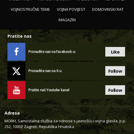
VOJNOSTRUČNE TEME
VOJNA POVIJEST
DOMOVINSKI RAT
MAGAZIN
Pratite nas
Like
Pronađite nas na Facebook-u
Follow
Pronađite nas na X-u
Follow
Pratite naš Youtube kanal
Adresa
MORH, Samostalna služba za odnose s javnošću i vojna glasila, p.p.
252, 10002 Zagreb, Republika Hrvatska