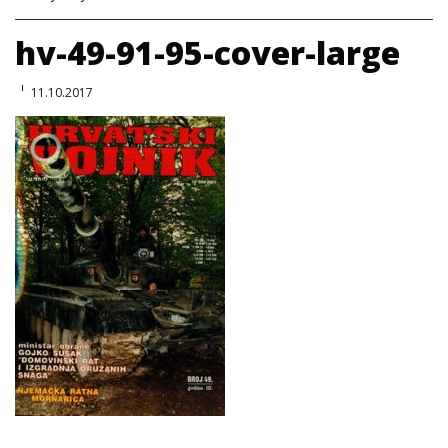
hv-49-91-95-cover-large
11.10.2017