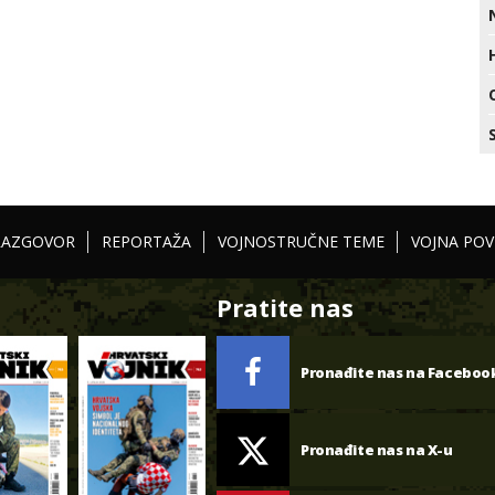
RAZGOVOR
REPORTAŽA
VOJNOSTRUČNE TEME
VOJNA POV
Pratite nas
Pronađite nas na Faceboo
Pronađite nas na X-u