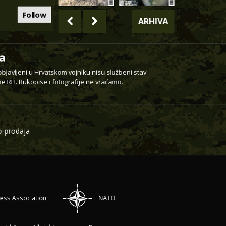
Follow
ARHIVA
a
 objavljeni u Hrvatskom vojniku nisu službeni stav
e RH. Rukopise i fotografije ne vraćamo.
-prodaja
ress Association
NATO