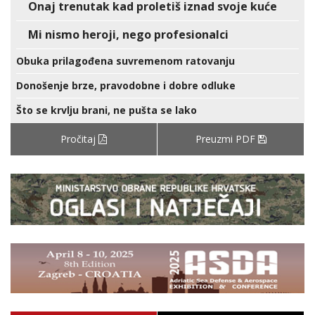
Onaj trenutak kad proletiš iznad svoje kuće
Mi nismo heroji, nego profesionalci
Obuka prilagođena suvremenom ratovanju
Donošenje brze, pravodobne i dobre odluke
Što se krvlju brani, ne pušta se lako
Pročitaj
Preuzmi PDF