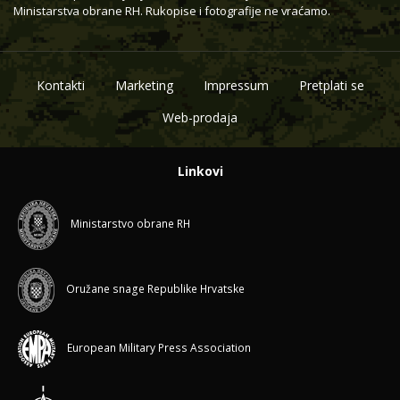
Ministarstva obrane RH. Rukopise i fotografije ne vraćamo.
Kontakti
Marketing
Impressum
Pretplati se
Web-prodaja
Linkovi
Ministarstvo obrane RH
Oružane snage Republike Hrvatske
European Military Press Association