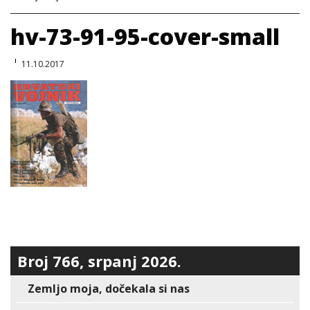
hv-73-91-95-cover-small
11.10.2017
Broj 766, srpanj 2026.
Zemljo moja, dočekala si nas