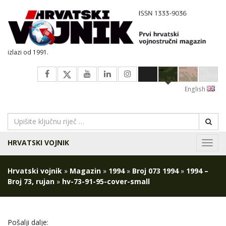
izlazi od 1991.
English
HRVATSKI VOJNIK
Navig
Hrvatski vojnik
»
Magazin
»
1994
»
Broj 073 1994
»
1994 –
Broj 73, rujan
»
hv-73-91-95-cover-small
Pošalji dalje: