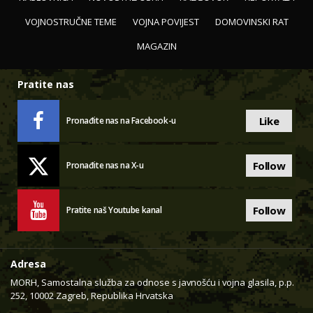
VOJNOSTRUČNE TEME
VOJNA POVIJEST
DOMOVINSKI RAT
MAGAZIN
Pratite nas
Like
Pronađite nas na Facebook-u
Follow
Pronađite nas na X-u
Follow
Pratite naš Youtube kanal
Adresa
MORH, Samostalna služba za odnose s javnošću i vojna glasila, p.p.
252, 10002 Zagreb, Republika Hrvatska