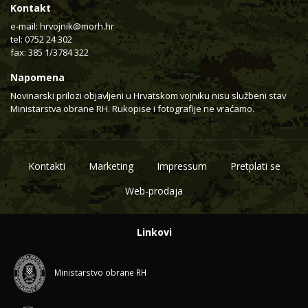
Kontakt
e-mail:
hrvojnik@morh.hr
tel: 0752 24 302
fax: 385 1/3784 322
Napomena
Novinarski prilozi objavljeni u Hrvatskom vojniku nisu službeni stav
Ministarstva obrane RH. Rukopise i fotografije ne vraćamo.
Kontakti
Marketing
Impressum
Pretplati se
Web-prodaja
Linkovi
Ministarstvo obrane RH