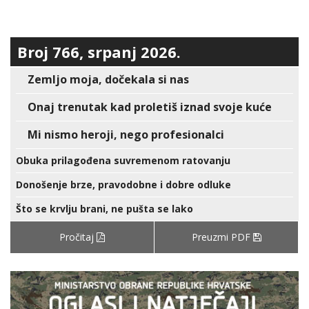
Broj 766, srpanj 2026.
Zemljo moja, dočekala si nas
Onaj trenutak kad proletiš iznad svoje kuće
Mi nismo heroji, nego profesionalci
Obuka prilagođena suvremenom ratovanju
Donošenje brze, pravodobne i dobre odluke
Što se krvlju brani, ne pušta se lako
Pročitaj
Preuzmi PDF