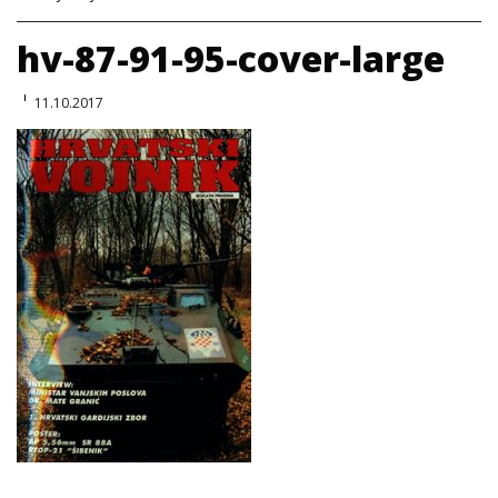
hv-87-91-95-cover-large
11.10.2017