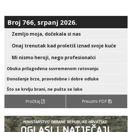
Broj 766, srpanj 2026.
Zemljo moja, dočekala si nas
Onaj trenutak kad proletiš iznad svoje kuće
Mi nismo heroji, nego profesionalci
Obuka prilagođena suvremenom ratovanju
Donošenje brze, pravodobne i dobre odluke
Što se krvlju brani, ne pušta se lako
Pročitaj
Preuzmi PDF