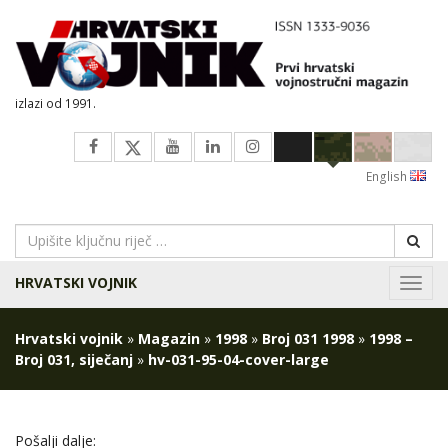
izlazi od 1991.
English
HRVATSKI VOJNIK
Navig
Hrvatski vojnik
»
Magazin
»
1998
»
Broj 031 1998
»
1998 –
Broj 031, siječanj
»
hv-031-95-04-cover-large
Pošalji dalje: