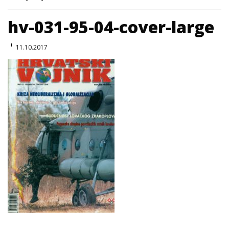
hv-031-95-04-cover-large
11.10.2017