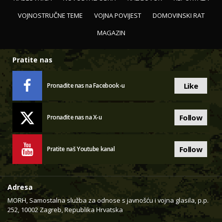
VOJNOSTRUČNE TEME
VOJNA POVIJEST
DOMOVINSKI RAT
MAGAZIN
Pratite nas
Like
Pronađite nas na Facebook-u
Follow
Pronađite nas na X-u
Follow
Pratite naš Youtube kanal
Adresa
MORH, Samostalna služba za odnose s javnošću i vojna glasila, p.p.
252, 10002 Zagreb, Republika Hrvatska