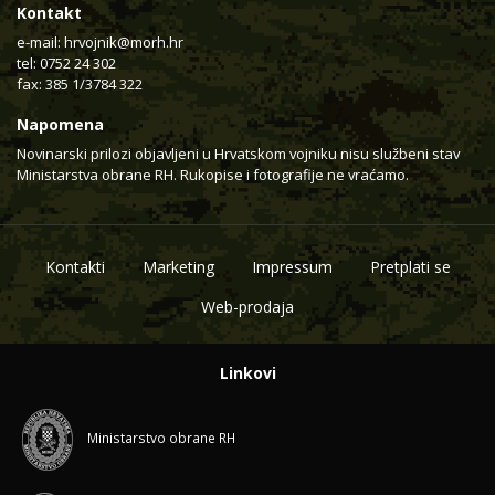
Kontakt
e-mail:
hrvojnik@morh.hr
tel: 0752 24 302
fax: 385 1/3784 322
Napomena
Novinarski prilozi objavljeni u Hrvatskom vojniku nisu službeni stav
Ministarstva obrane RH. Rukopise i fotografije ne vraćamo.
Kontakti
Marketing
Impressum
Pretplati se
Web-prodaja
Linkovi
Ministarstvo obrane RH