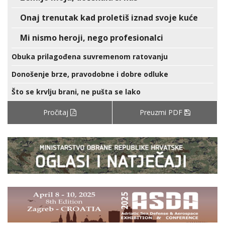
Onaj trenutak kad proletiš iznad svoje kuće
Mi nismo heroji, nego profesionalci
Obuka prilagođena suvremenom ratovanju
Donošenje brze, pravodobne i dobre odluke
Što se krvlju brani, ne pušta se lako
Pročitaj
Preuzmi PDF