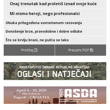
Onaj trenutak kad proletiš iznad svoje kuće
Mi nismo heroji, nego profesionalci
Obuka prilagođena suvremenom ratovanju
Donošenje brze, pravodobne i dobre odluke
Što se krvlju brani, ne pušta se lako
Pročitaj
Preuzmi PDF