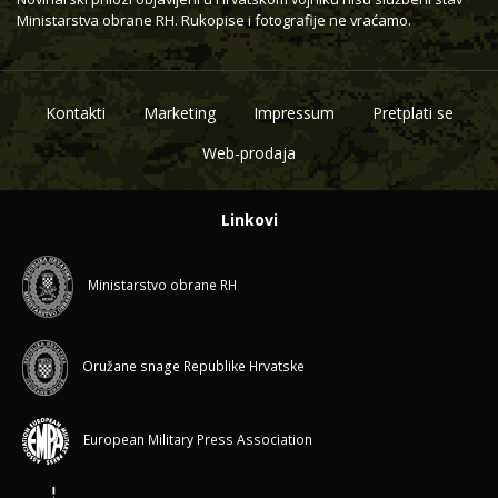
Ministarstva obrane RH. Rukopise i fotografije ne vraćamo.
Kontakti
Marketing
Impressum
Pretplati se
Web-prodaja
Linkovi
Ministarstvo obrane RH
Oružane snage Republike Hrvatske
European Military Press Association