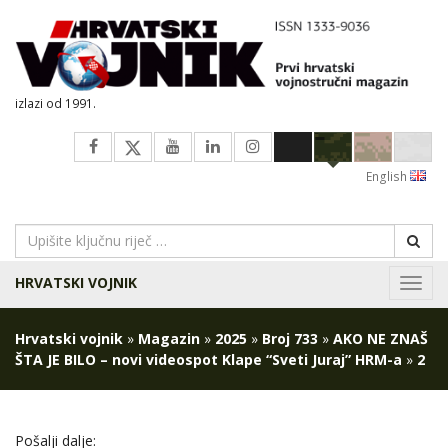
izlazi od 1991.
English
HRVATSKI VOJNIK
Navig
Hrvatski vojnik
»
Magazin
»
2025
»
Broj 733
»
AKO NE ZNAŠ
ŠTA JE BILO – novi videospot Klape “Sveti Juraj” HRM-a
»
2
Pošalji dalje: