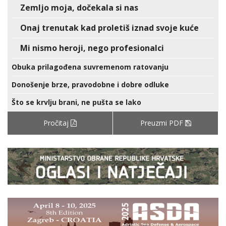
Zemljo moja, dočekala si nas
Onaj trenutak kad proletiš iznad svoje kuće
Mi nismo heroji, nego profesionalci
Obuka prilagođena suvremenom ratovanju
Donošenje brze, pravodobne i dobre odluke
Što se krvlju brani, ne pušta se lako
Pročitaj
Preuzmi PDF