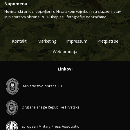
Napomena
Novinarski prilozi objavljeni u Hrvatskom vojniku nisu službeni stav
Ministarstva obrane RH. Rukopise i fotografije ne vraćamo.
Kontakti
Marketing
Impressum
Pretplati se
Web-prodaja
Linkovi
Ministarstvo obrane RH
Oružane snage Republike Hrvatske
European Military Press Association