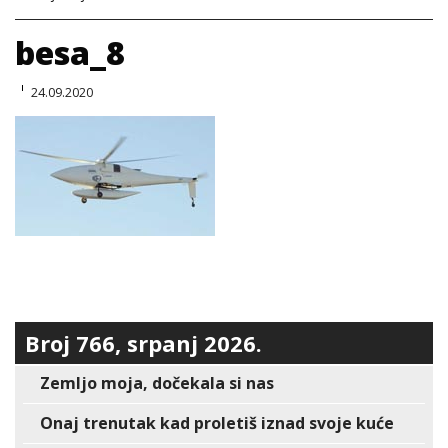
besa_8
24.09.2020
Broj 766, srpanj 2026.
Zemljo moja, dočekala si nas
Onaj trenutak kad proletiš iznad svoje kuće