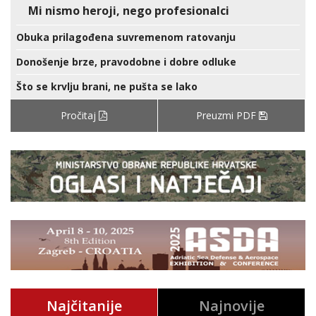
Mi nismo heroji, nego profesionalci
Obuka prilagođena suvremenom ratovanju
Donošenje brze, pravodobne i dobre odluke
Što se krvlju brani, ne pušta se lako
Pročitaj
Preuzmi PDF
Najčitanije
Najnovije