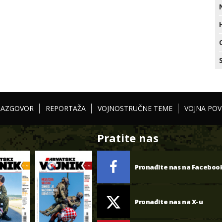
RAZGOVOR
REPORTAŽA
VOJNOSTRUČNE TEME
VOJNA POV
Pratite nas
Pronađite nas na Faceboo
Pronađite nas na X-u