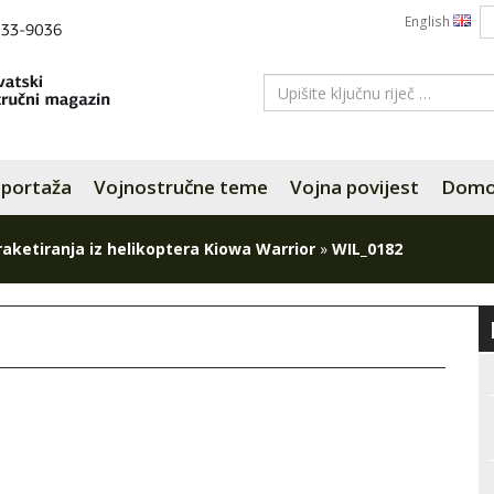
English
portaža
Vojnostručne teme
Vojna povijest
Domov
raketiranja iz helikoptera Kiowa Warrior
»
WIL_0182