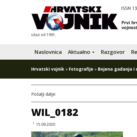
izlazi od 1991.
Naslovnica
Aktualno
Razgovor
Re
Hrvatski vojnik
»
Fotografije
»
Bojena gađanja i 
Pošalji dalje:
WIL_0182
15.09.2020