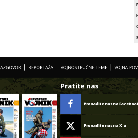
RAZGOVOR
REPORTAŽA
VOJNOSTRUČNE TEME
VOJNA POV
Pratite nas
Pronađite nas na Faceboo
Pronađite nas na X-u