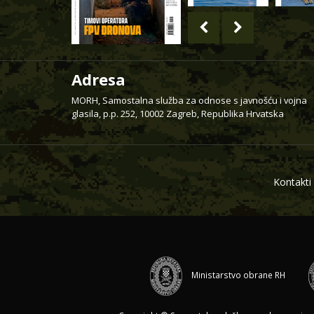
Adresa
MORH, Samostalna služba za odnose s javnošću i vojna
glasila, p.p. 252, 10002 Zagreb, Republika Hrvatska
Kontakti
Ministarstvo obrane RH