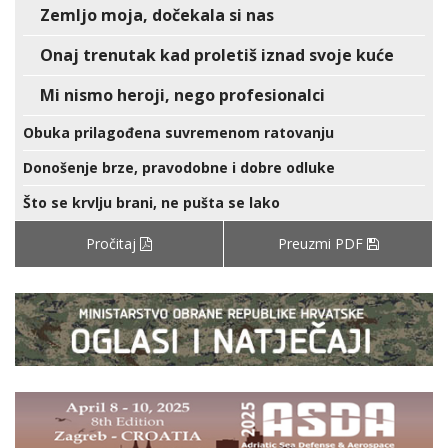
Zemljo moja, dočekala si nas
Onaj trenutak kad proletiš iznad svoje kuće
Mi nismo heroji, nego profesionalci
Obuka prilagođena suvremenom ratovanju
Donošenje brze, pravodobne i dobre odluke
Što se krvlju brani, ne pušta se lako
Pročitaj
Preuzmi PDF