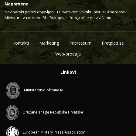
Napomena
Novinarski prilozi objavljeni u Hrvatskom vojniku nisu službeni stav
Ministarstva obrane RH. Rukopise i fotografije ne vraćamo.
Kontakti
Marketing
Impressum
Pretplati se
Web-prodaja
Linkovi
Ministarstvo obrane RH
Oružane snage Republike Hrvatske
European Military Press Association