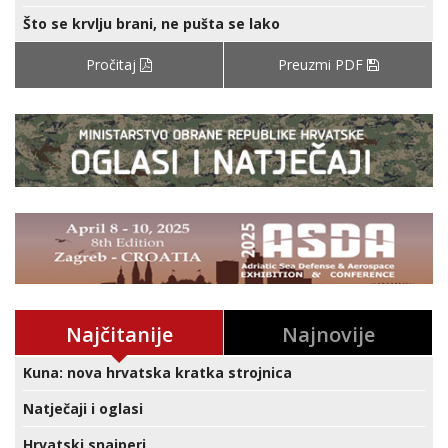
Što se krvlju brani, ne pušta se lako
Pročitaj
Preuzmi PDF
Najčitanije
Najnovije
Kuna: nova hrvatska kratka strojnica
Natječaji i oglasi
Hrvatski snajperi