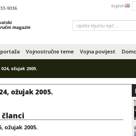
English
portaža
Vojnostručne teme
Vojna povijest
Domov
 024, ožujak 2005.
24, ožujak 2005.
i članci
6, ožujak 2005.