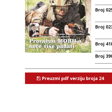
Broj 02
Broj 02
Broj 41
Broj 39
Preuzmi pdf verziju broja 24