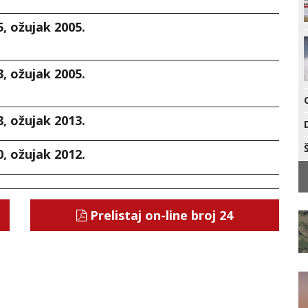
5, ožujak 2005.
3, ožujak 2005.
8, ožujak 2013.
0, ožujak 2012.
Prelistaj on-line broj 24