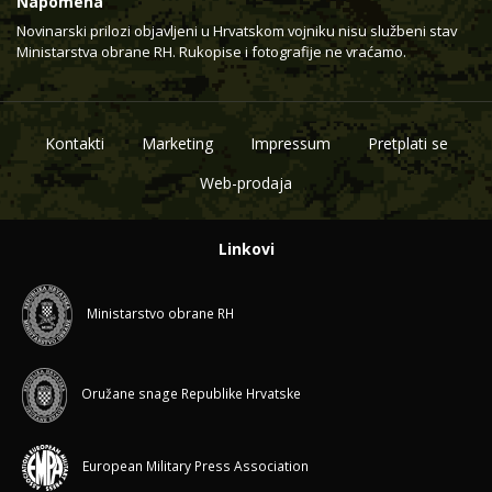
Napomena
Novinarski prilozi objavljeni u Hrvatskom vojniku nisu službeni stav
Ministarstva obrane RH. Rukopise i fotografije ne vraćamo.
Kontakti
Marketing
Impressum
Pretplati se
Web-prodaja
Linkovi
Ministarstvo obrane RH
Oružane snage Republike Hrvatske
European Military Press Association