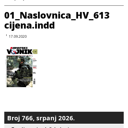
01_Naslovnica_HV_613
cijena.indd
17.09.2020
Broj 766, srpanj 2026.