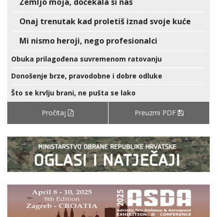
Zemljo moja, dočekala si nas
Onaj trenutak kad proletiš iznad svoje kuće
Mi nismo heroji, nego profesionalci
Obuka prilagođena suvremenom ratovanju
Donošenje brze, pravodobne i dobre odluke
Što se krvlju brani, ne pušta se lako
Pročitaj
Preuzmi PDF