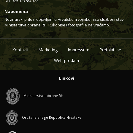
fax: 385 1/3784 322
Napomena
Novinarski prilozi objavljeni u Hrvatskom vojniku nisu službeni stav
Ministarstva obrane RH. Rukopise i fotografije ne vraćamo.
Kontakti
Marketing
Impressum
Pretplati se
Web-prodaja
Linkovi
Ministarstvo obrane RH
Oružane snage Republike Hrvatske