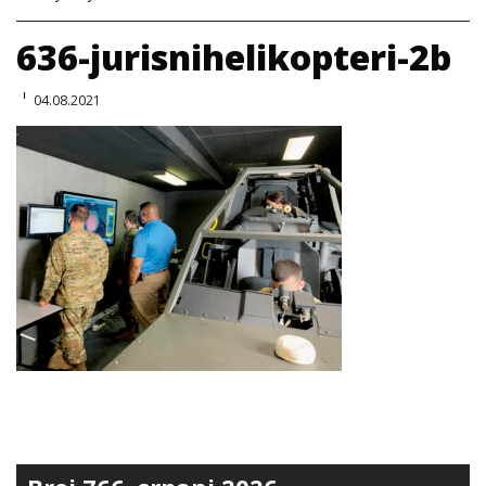
636-jurisnihelikopteri-2b
04.08.2021