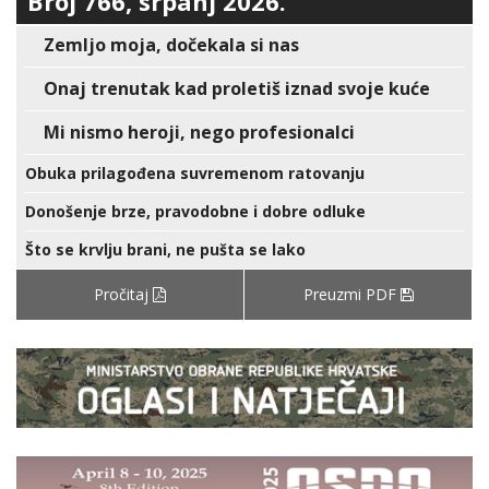
Broj 766, srpanj 2026.
Zemljo moja, dočekala si nas
Onaj trenutak kad proletiš iznad svoje kuće
Mi nismo heroji, nego profesionalci
Obuka prilagođena suvremenom ratovanju
Donošenje brze, pravodobne i dobre odluke
Što se krvlju brani, ne pušta se lako
Pročitaj
Preuzmi PDF