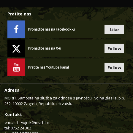
Pratite nas
Like
Pronađite nas na Facebook-u
Follow
Pronađite nas na X-u
Follow
Pratite naš Youtube kanal
Adresa
MORH, Samostalna služba za odnose s javnošću i vojna glasila, p.p.
252, 10002 Zagreb, Republika Hrvatska
Kontakt
e-mail:
hrvojnik@morh.hr
tel: 0752 24 302