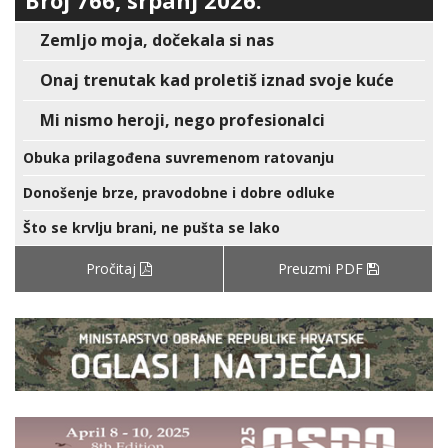
Broj 766, srpanj 2026.
Zemljo moja, dočekala si nas
Onaj trenutak kad proletiš iznad svoje kuće
Mi nismo heroji, nego profesionalci
Obuka prilagođena suvremenom ratovanju
Donošenje brze, pravodobne i dobre odluke
Što se krvlju brani, ne pušta se lako
Pročitaj
Preuzmi PDF