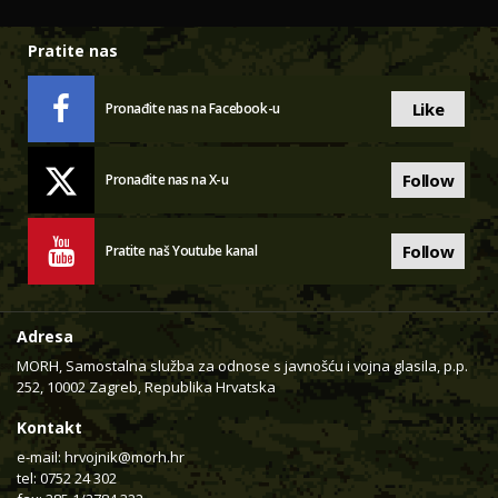
Pratite nas
Like
Pronađite nas na Facebook-u
Follow
Pronađite nas na X-u
Follow
Pratite naš Youtube kanal
Adresa
MORH, Samostalna služba za odnose s javnošću i vojna glasila, p.p.
252, 10002 Zagreb, Republika Hrvatska
Kontakt
e-mail:
hrvojnik@morh.hr
tel: 0752 24 302