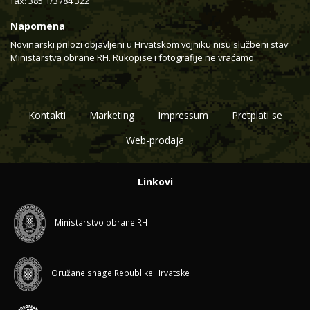
fax: 385 1/3784 322
Napomena
Novinarski prilozi objavljeni u Hrvatskom vojniku nisu službeni stav
Ministarstva obrane RH. Rukopise i fotografije ne vraćamo.
Kontakti
Marketing
Impressum
Pretplati se
Web-prodaja
Linkovi
Ministarstvo obrane RH
Oružane snage Republike Hrvatske