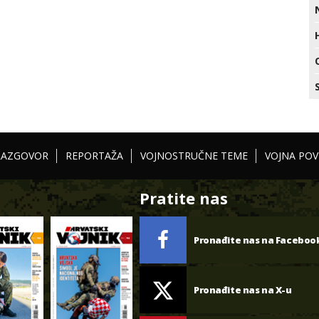
RAZGOVOR
REPORTAŽA
VOJNOSTRUČNE TEME
VOJNA POV
Pratite nas
Pronađite nas na Faceboo
Pronađite nas na X-u