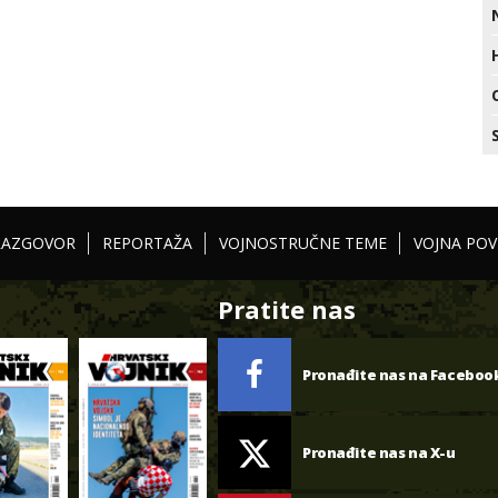
RAZGOVOR
REPORTAŽA
VOJNOSTRUČNE TEME
VOJNA POV
Pratite nas
Pronađite nas na Faceboo
Pronađite nas na X-u