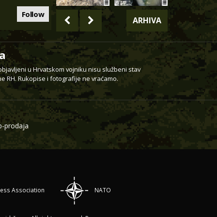
Follow
ARHIVA
a
 objavljeni u Hrvatskom vojniku nisu službeni stav
e RH. Rukopise i fotografije ne vraćamo.
-prodaja
ress Association
NATO