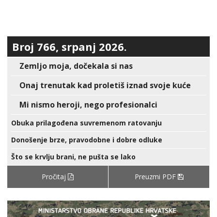
Broj 766, srpanj 2026.
Zemljo moja, dočekala si nas
Onaj trenutak kad proletiš iznad svoje kuće
Mi nismo heroji, nego profesionalci
Obuka prilagođena suvremenom ratovanju
Donošenje brze, pravodobne i dobre odluke
Što se krvlju brani, ne pušta se lako
Pročitaj
Preuzmi PDF