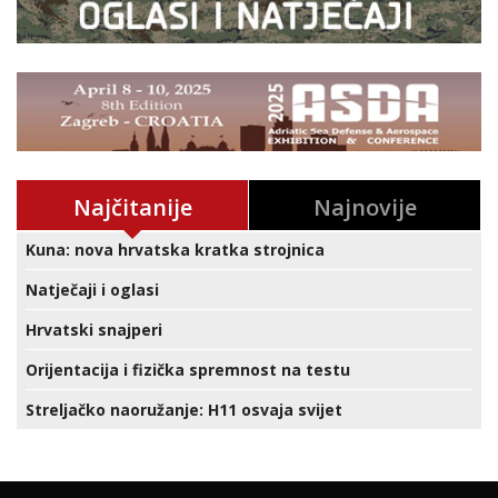
Najčitanije
Najnovije
Kuna: nova hrvatska kratka strojnica
Natječaji i oglasi
Hrvatski snajperi
Orijentacija i fizička spremnost na testu
Streljačko naoružanje: H11 osvaja svijet