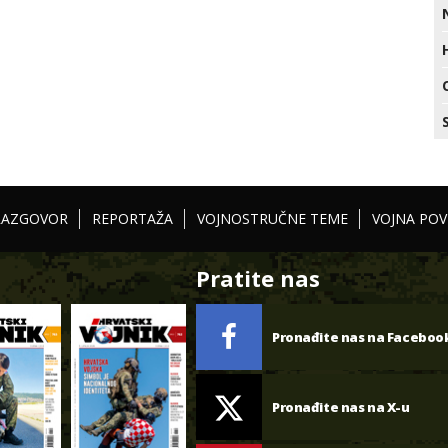
RAZGOVOR
REPORTAŽA
VOJNOSTRUČNE TEME
VOJNA POV
Pratite nas
Pronađite nas na Faceboo
Pronađite nas na X-u