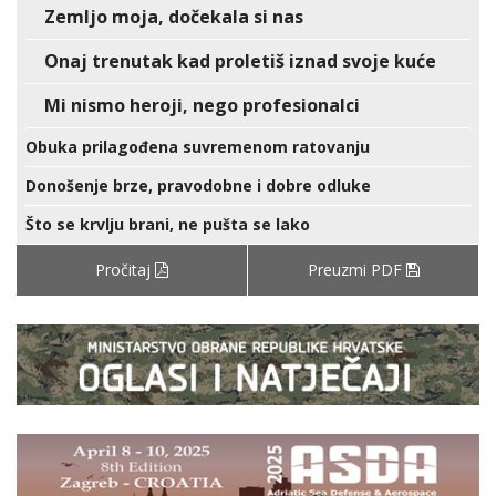
Zemljo moja, dočekala si nas
Onaj trenutak kad proletiš iznad svoje kuće
Mi nismo heroji, nego profesionalci
Obuka prilagođena suvremenom ratovanju
Donošenje brze, pravodobne i dobre odluke
Što se krvlju brani, ne pušta se lako
Pročitaj
Preuzmi PDF