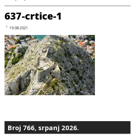
637-crtice-1
19.08.2021
Broj 766, srpanj 2026.