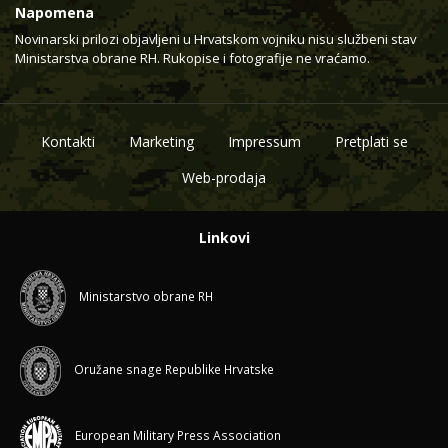
Napomena
Novinarski prilozi objavljeni u Hrvatskom vojniku nisu službeni stav
Ministarstva obrane RH. Rukopise i fotografije ne vraćamo.
Kontakti
Marketing
Impressum
Pretplati se
Web-prodaja
Linkovi
Ministarstvo obrane RH
Oružane snage Republike Hrvatske
European Military Press Association