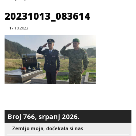
20231013_083614
17.10.2023
Broj 766, srpanj 2026.
Zemljo moja, dočekala si nas