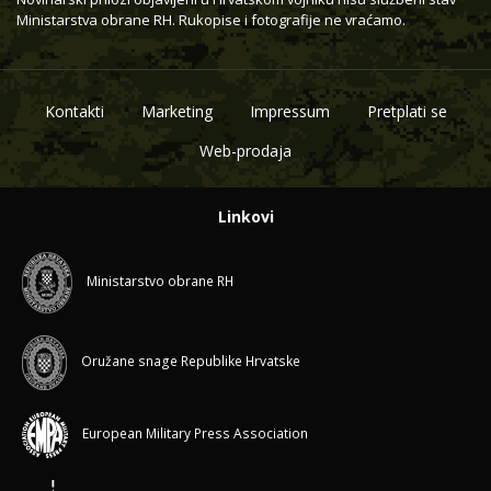
Ministarstva obrane RH. Rukopise i fotografije ne vraćamo.
Kontakti
Marketing
Impressum
Pretplati se
Web-prodaja
Linkovi
Ministarstvo obrane RH
Oružane snage Republike Hrvatske
European Military Press Association