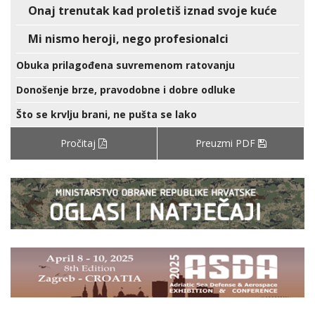
Onaj trenutak kad proletiš iznad svoje kuće
Mi nismo heroji, nego profesionalci
Obuka prilagođena suvremenom ratovanju
Donošenje brze, pravodobne i dobre odluke
Što se krvlju brani, ne pušta se lako
Pročitaj
Preuzmi PDF