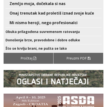
Zemljo moja, dočekala si nas
Onaj trenutak kad proletiš iznad svoje kuće
Mi nismo heroji, nego profesionalci
Obuka prilagođena suvremenom ratovanju
Donošenje brze, pravodobne i dobre odluke
Što se krvlju brani, ne pušta se lako
Pročitaj
Preuzmi PDF