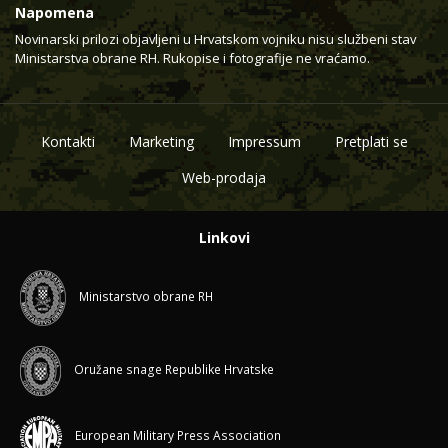
Napomena
Novinarski prilozi objavljeni u Hrvatskom vojniku nisu službeni stav
Ministarstva obrane RH. Rukopise i fotografije ne vraćamo.
Kontakti
Marketing
Impressum
Pretplati se
Web-prodaja
Linkovi
Ministarstvo obrane RH
Oružane snage Republike Hrvatske
European Military Press Association