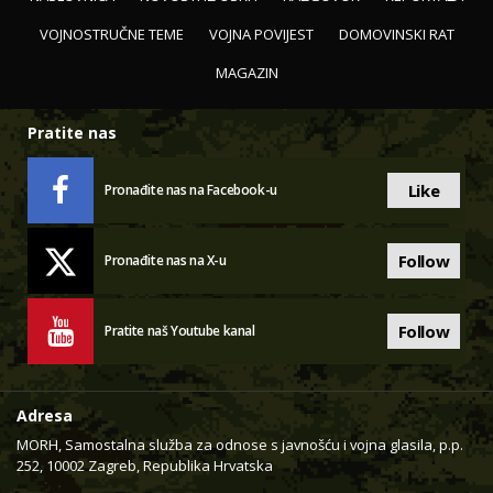
VOJNOSTRUČNE TEME
VOJNA POVIJEST
DOMOVINSKI RAT
MAGAZIN
Pratite nas
Like
Pronađite nas na Facebook-u
Follow
Pronađite nas na X-u
Follow
Pratite naš Youtube kanal
Adresa
MORH, Samostalna služba za odnose s javnošću i vojna glasila, p.p.
252, 10002 Zagreb, Republika Hrvatska