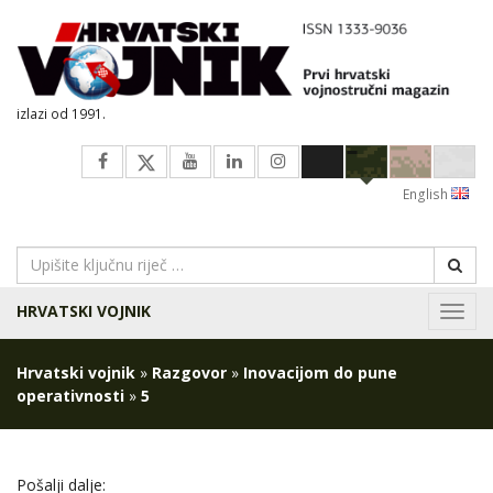
izlazi od 1991.
English
HRVATSKI VOJNIK
Navig
Hrvatski vojnik
»
Razgovor
»
Inovacijom do pune
operativnosti
»
5
Pošalji dalje: