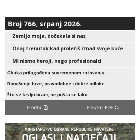
Broj 766, srpanj 2026.
Zemljo moja, dočekala si nas
Onaj trenutak kad proletiš iznad svoje kuće
Mi nismo heroji, nego profesionalci
Obuka prilagođena suvremenom ratovanju
Donošenje brze, pravodobne i dobre odluke
Što se krvlju brani, ne pušta se lako
Pročitaj
Preuzmi PDF