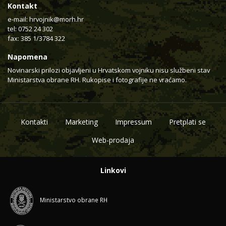
Kontakt
e-mail:
hrvojnik@morh.hr
tel: 0752 24 302
fax: 385 1/3784 322
Napomena
Novinarski prilozi objavljeni u Hrvatskom vojniku nisu službeni stav
Ministarstva obrane RH. Rukopise i fotografije ne vraćamo.
Kontakti
Marketing
Impressum
Pretplati se
Web-prodaja
Linkovi
Ministarstvo obrane RH