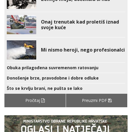
Onaj trenutak kad proletiš iznad
svoje kuće
Mi nismo heroji, nego profesionalci
Obuka prilagođena suvremenom ratovanju
Donošenje brze, pravodobne i dobre odluke
Što se krvlju brani, ne pušta se lako
Pročitaj
Preuzmi PDF