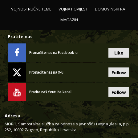
VOJNOSTRUČNE TEME
VOJNA POVIJEST
DOMOVINSKI RAT
MAGAZIN
Pratite nas
Like
Pronađite nas na Facebook-u
Follow
Pronađite nas na X-u
Follow
Pratite naš Youtube kanal
Adresa
MORH, Samostalna služba za odnose s javnošću i vojna glasila, p.p.
252, 10002 Zagreb, Republika Hrvatska