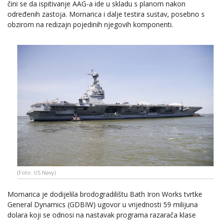
čini se da ispitivanje AAG-a ide u skladu s planom nakon
određenih zastoja. Mornarica i dalje testira sustav, posebno s
obzirom na redizajn pojedinih njegovih komponenti.
(Foto: US Navy)
Mornarica je dodijelila brodogradilištu Bath Iron Works tvrtke
General Dynamics (GDBIW) ugovor u vrijednosti 59 milijuna
dolara koji se odnosi na nastavak programa razarača klase