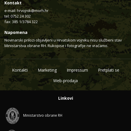
Kontakt
e-mail:
hrvojnik@morh.hr
tel: 0752 24 302
fax: 385 1/3784 322
Napomena
Novinarski prilozi objavljeni u Hrvatskom vojniku nisu službeni stav
Ministarstva obrane RH. Rukopise i fotografije ne vraćamo.
Kontakti
Marketing
Impressum
Pretplati se
Web-prodaja
Linkovi
Ministarstvo obrane RH