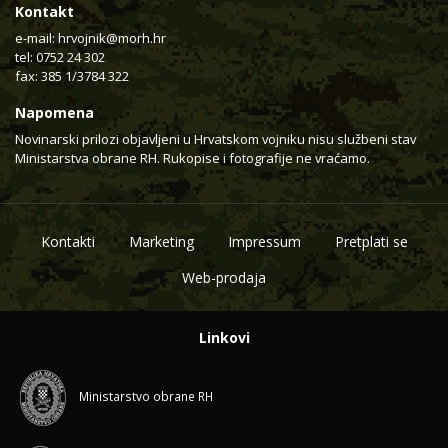
Kontakt
e-mail:
hrvojnik@morh.hr
tel: 0752 24 302
fax: 385 1/3784 322
Napomena
Novinarski prilozi objavljeni u Hrvatskom vojniku nisu službeni stav
Ministarstva obrane RH. Rukopise i fotografije ne vraćamo.
Kontakti
Marketing
Impressum
Pretplati se
Web-prodaja
Linkovi
Ministarstvo obrane RH