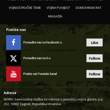
VOJNOSTRUČNE TEME
VOJNA POVIJEST
DOMOVINSKI RAT
MAGAZIN
Pratite nas
Like
Pronađite nas na Facebook-u
Follow
Pronađite nas na X-u
Follow
Pratite naš Youtube kanal
Adresa
MORH, Samostalna služba za odnose s javnošću i vojna glasila, p.p.
252, 10002 Zagreb, Republika Hrvatska