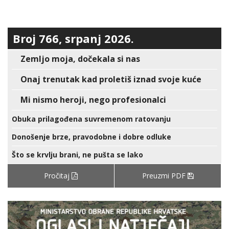
Broj 766, srpanj 2026.
Zemljo moja, dočekala si nas
Onaj trenutak kad proletiš iznad svoje kuće
Mi nismo heroji, nego profesionalci
Obuka prilagođena suvremenom ratovanju
Donošenje brze, pravodobne i dobre odluke
Što se krvlju brani, ne pušta se lako
Pročitaj
Preuzmi PDF