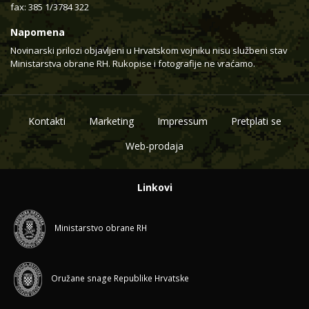
fax: 385 1/3784 322
Napomena
Novinarski prilozi objavljeni u Hrvatskom vojniku nisu službeni stav
Ministarstva obrane RH. Rukopise i fotografije ne vraćamo.
Kontakti
Marketing
Impressum
Pretplati se
Web-prodaja
Linkovi
Ministarstvo obrane RH
Oružane snage Republike Hrvatske