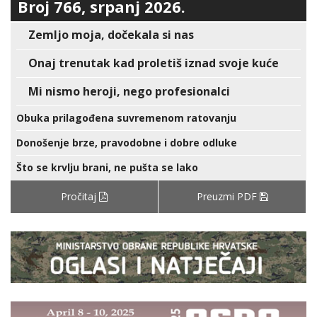
Broj 766, srpanj 2026.
Zemljo moja, dočekala si nas
Onaj trenutak kad proletiš iznad svoje kuće
Mi nismo heroji, nego profesionalci
Obuka prilagođena suvremenom ratovanju
Donošenje brze, pravodobne i dobre odluke
Što se krvlju brani, ne pušta se lako
Pročitaj
Preuzmi PDF