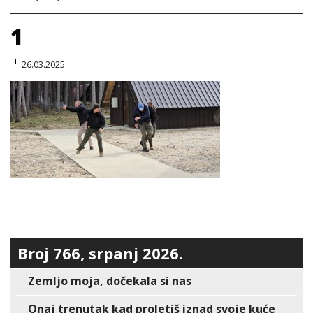
1
26.03.2025
Broj 766, srpanj 2026.
Zemljo moja, dočekala si nas
Onaj trenutak kad proletiš iznad svoje kuće