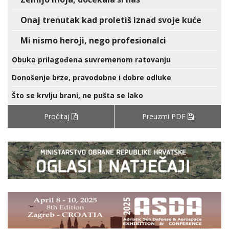
Onaj trenutak kad proletiš iznad svoje kuće
Mi nismo heroji, nego profesionalci
Obuka prilagođena suvremenom ratovanju
Donošenje brze, pravodobne i dobre odluke
Što se krvlju brani, ne pušta se lako
Pročitaj
Preuzmi PDF