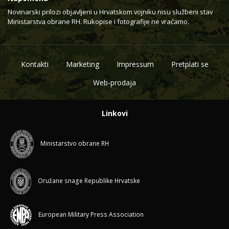
Novinarski prilozi objavljeni u Hrvatskom vojniku nisu službeni stav
Ministarstva obrane RH. Rukopise i fotografije ne vraćamo.
Kontakti
Marketing
Impressum
Pretplati se
Web-prodaja
Linkovi
Ministarstvo obrane RH
Oružane snage Republike Hrvatske
European Military Press Association