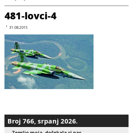
481-lovci-4
31.08.2015
Broj 766, srpanj 2026.
Zemljo moja, dočekala si nas