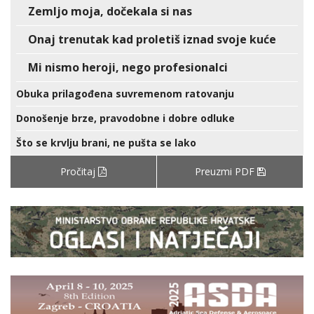
Zemljo moja, dočekala si nas
Onaj trenutak kad proletiš iznad svoje kuće
Mi nismo heroji, nego profesionalci
Obuka prilagođena suvremenom ratovanju
Donošenje brze, pravodobne i dobre odluke
Što se krvlju brani, ne pušta se lako
Pročitaj
Preuzmi PDF