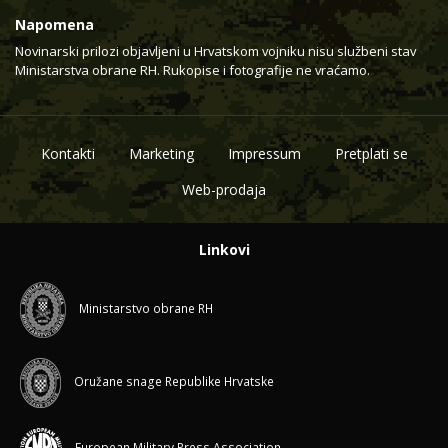
Napomena
Novinarski prilozi objavljeni u Hrvatskom vojniku nisu službeni stav
Ministarstva obrane RH. Rukopise i fotografije ne vraćamo.
Kontakti
Marketing
Impressum
Pretplati se
Web-prodaja
Linkovi
Ministarstvo obrane RH
Oružane snage Republike Hrvatske