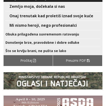
Zemljo moja, dočekala si nas
Onaj trenutak kad proletiš iznad svoje kuće
Mi nismo heroji, nego profesionalci
Obuka prilagođena suvremenom ratovanju
Donošenje brze, pravodobne i dobre odluke
Što se krvlju brani, ne pušta se lako
Pročitaj
Preuzmi PDF