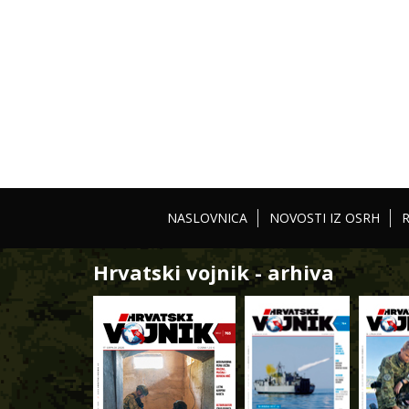
NASLOVNICA
NOVOSTI IZ OSRH
Hrvatski vojnik - arhiva