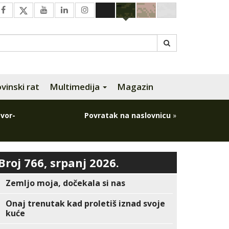
inski rat
Multimedija
Magazin
vor-
Povratak na naslovnicu
»
Broj 766, srpanj 2026.
Zemljo moja, dočekala si nas
Onaj trenutak kad proletiš iznad svoje
kuće