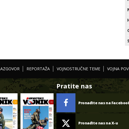
RAZGOVOR
REPORTAŽA
VOJNOSTRUČNE TEME
VOJNA POV
Pratite nas
Pronađite nas na Faceboo
Pronađite nas na X-u