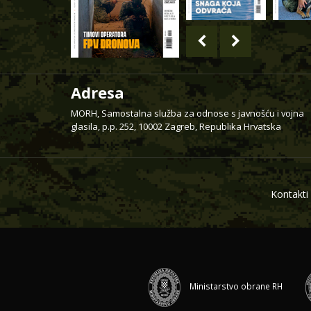
Adresa
MORH, Samostalna služba za odnose s javnošću i vojna
glasila, p.p. 252, 10002 Zagreb, Republika Hrvatska
Kontakti
Ministarstvo obrane RH