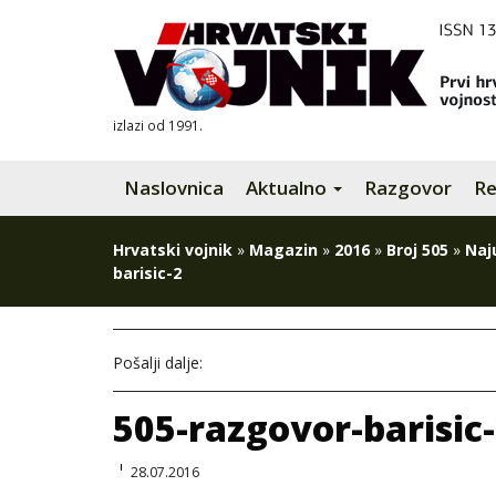
izlazi od 1991.
Naslovnica
Aktualno
Razgovor
Re
Hrvatski vojnik
»
Magazin
»
2016
»
Broj 505
»
Naj
barisic-2
Pošalji dalje:
505-razgovor-barisic
28.07.2016