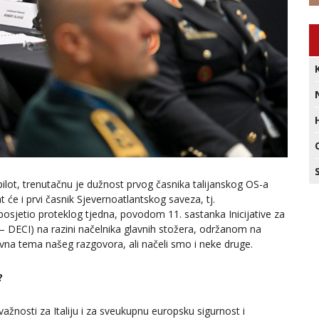
ilot, trenutačnu je dužnost prvog časnika talijanskog OS-a
će i prvi časnik Sjevernoatlantskog saveza, tj.
osjetio proteklog tjedna, povodom 11. sastanka Inicijative za
– DECI) na razini načelnika glavnih stožera, održanom na
vna tema našeg razgovora, ali načeli smo i neke druge.
?
žnosti za Italiju i za sveukupnu europsku sigurnost i