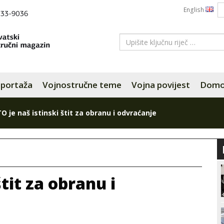
English
portaža
Vojnostručne teme
Vojna povijest
Domov
O je naš istinski štit za obranu i odvraćanje
tit za obranu i