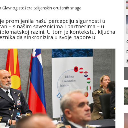
Glavnog stožera talijanskih oružanih snaga
je promijenila našu percepciju sigurnosti u
iran – s našim saveznicima i partnerima – u
diplomatskoj razini. U tom je kontekstu, ključna
eznika da sinkroniziraju svoje napore u