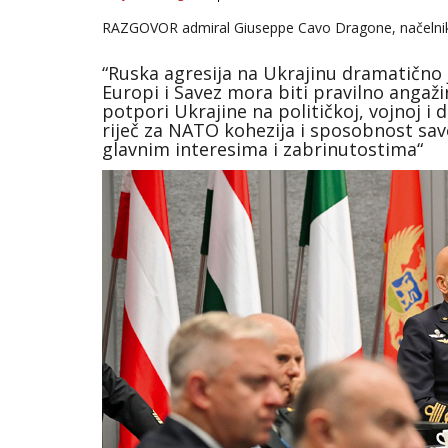
RAZGOVOR admiral Giuseppe Cavo Dragone, načelnik 
“Ruska agresija na Ukrajinu dramatično 
Europi i Savez mora biti pravilno angaž
potpori Ukrajine na političkoj, vojnoj i 
riječ za NATO kohezija i sposobnost sav
glavnim interesima i zabrinutostima“