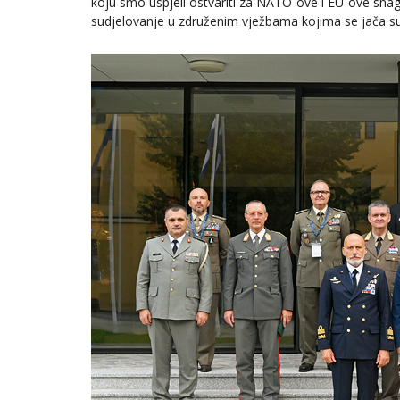
koju smo uspjeli ostvariti za NATO-ove i EU-ove snag
sudjelovanje u združenim vježbama kojima se jača su