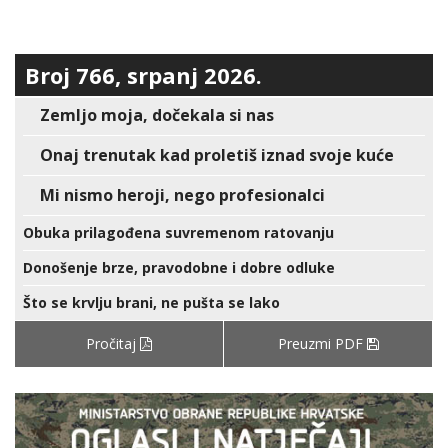
Broj 766, srpanj 2026.
Zemljo moja, dočekala si nas
Onaj trenutak kad proletiš iznad svoje kuće
Mi nismo heroji, nego profesionalci
Obuka prilagođena suvremenom ratovanju
Donošenje brze, pravodobne i dobre odluke
Što se krvlju brani, ne pušta se lako
Pročitaj
Preuzmi PDF