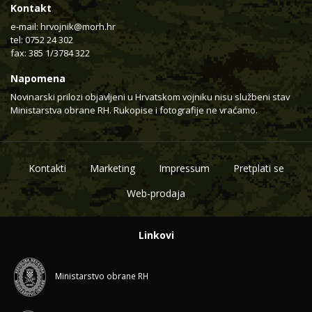
Kontakt
e-mail:
hrvojnik@morh.hr
tel: 0752 24 302
fax: 385 1/3784 322
Napomena
Novinarski prilozi objavljeni u Hrvatskom vojniku nisu službeni stav
Ministarstva obrane RH. Rukopise i fotografije ne vraćamo.
Kontakti
Marketing
Impressum
Pretplati se
Web-prodaja
Linkovi
Ministarstvo obrane RH