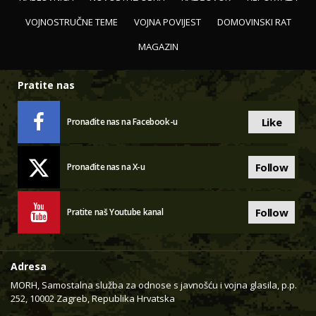
VOJNOSTRUČNE TEME
VOJNA POVIJEST
DOMOVINSKI RAT
MAGAZIN
Pratite nas
Like
Pronađite nas na Facebook-u
Follow
Pronađite nas na X-u
Follow
Pratite naš Youtube kanal
Adresa
MORH, Samostalna služba za odnose s javnošću i vojna glasila, p.p.
252, 10002 Zagreb, Republika Hrvatska