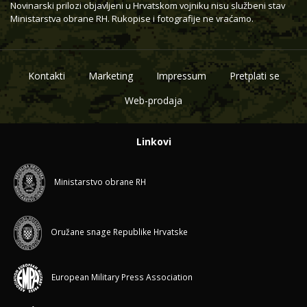
Novinarski prilozi objavljeni u Hrvatskom vojniku nisu službeni stav
Ministarstva obrane RH. Rukopise i fotografije ne vraćamo.
Kontakti
Marketing
Impressum
Pretplati se
Web-prodaja
Linkovi
Ministarstvo obrane RH
Oružane snage Republike Hrvatske
European Military Press Association