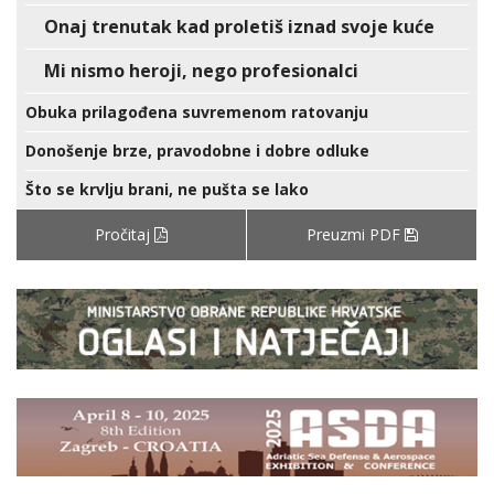
Onaj trenutak kad proletiš iznad svoje kuće
Mi nismo heroji, nego profesionalci
Obuka prilagođena suvremenom ratovanju
Donošenje brze, pravodobne i dobre odluke
Što se krvlju brani, ne pušta se lako
Pročitaj
Preuzmi PDF