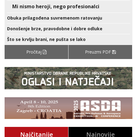
Mi nismo heroji, nego profesionalci
Obuka prilagođena suvremenom ratovanju
Donošenje brze, pravodobne i dobre odluke
Što se krvlju brani, ne pušta se lako
Pročitaj
Preuzmi PDF
Najčitanije
Najnovije