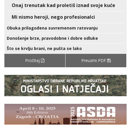
Onaj trenutak kad proletiš iznad svoje kuće
Mi nismo heroji, nego profesionalci
Obuka prilagođena suvremenom ratovanju
Donošenje brze, pravodobne i dobre odluke
Što se krvlju brani, ne pušta se lako
Pročitaj
Preuzmi PDF