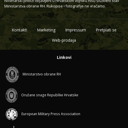
Novinarski prilozi objavljeni u Hrvatskom vojniku nisu službeni stav
Ministarstva obrane RH. Rukopise i fotografije ne vraćamo.
Kontakti
Marketing
Impressum
Pretplati se
Web-prodaja
Linkovi
Ministarstvo obrane RH
Oružane snage Republike Hrvatske
European Military Press Association