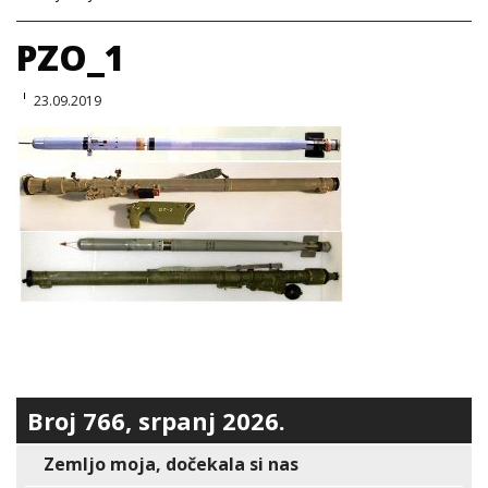
PZO_1
23.09.2019
Broj 766, srpanj 2026.
Zemljo moja, dočekala si nas