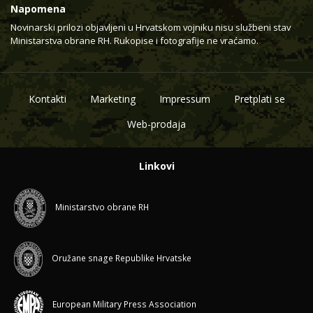
Napomena
Novinarski prilozi objavljeni u Hrvatskom vojniku nisu službeni stav
Ministarstva obrane RH. Rukopise i fotografije ne vraćamo.
Kontakti
Marketing
Impressum
Pretplati se
Web-prodaja
Linkovi
Ministarstvo obrane RH
Oružane snage Republike Hrvatske
European Military Press Association