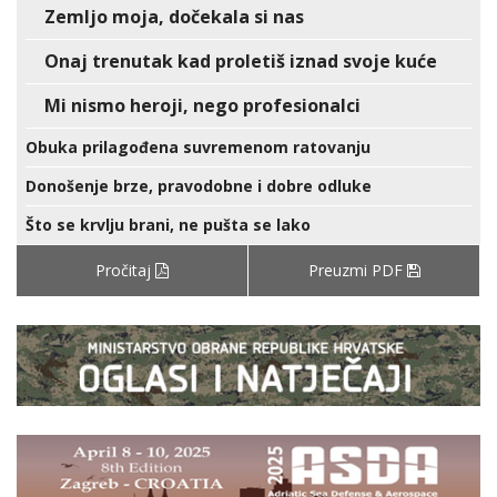
Zemljo moja, dočekala si nas
Onaj trenutak kad proletiš iznad svoje kuće
Mi nismo heroji, nego profesionalci
Obuka prilagođena suvremenom ratovanju
Donošenje brze, pravodobne i dobre odluke
Što se krvlju brani, ne pušta se lako
Pročitaj
Preuzmi PDF