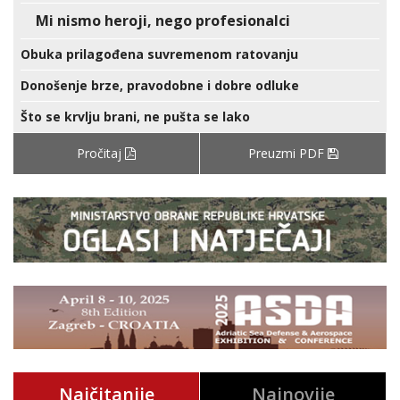
Mi nismo heroji, nego profesionalci
Obuka prilagođena suvremenom ratovanju
Donošenje brze, pravodobne i dobre odluke
Što se krvlju brani, ne pušta se lako
Pročitaj
Preuzmi PDF
Najčitanije
Najnovije