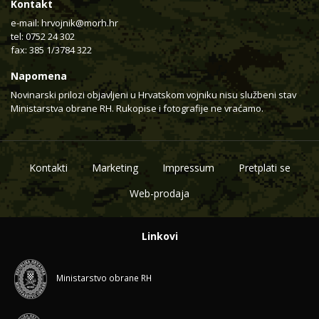
Kontakt
e-mail:
hrvojnik@morh.hr
tel: 0752 24 302
fax: 385 1/3784 322
Napomena
Novinarski prilozi objavljeni u Hrvatskom vojniku nisu službeni stav
Ministarstva obrane RH. Rukopise i fotografije ne vraćamo.
Kontakti
Marketing
Impressum
Pretplati se
Web-prodaja
Linkovi
Ministarstvo obrane RH