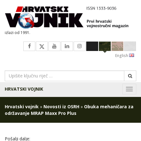
izlazi od 1991.
English
HRVATSKI VOJNIK
Navig
Hrvatski vojnik
»
Novosti iz OSRH
»
Obuka mehaničara za
održavanje MRAP Maxx Pro Plus
Pošalji dalje: