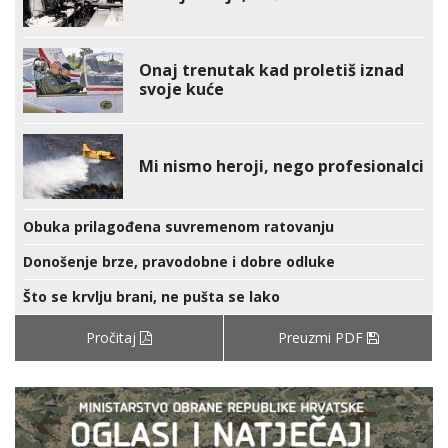
Onaj trenutak kad proletiš iznad
svoje kuće
Mi nismo heroji, nego profesionalci
Obuka prilagođena suvremenom ratovanju
Donošenje brze, pravodobne i dobre odluke
Što se krvlju brani, ne pušta se lako
Pročitaj
Preuzmi PDF