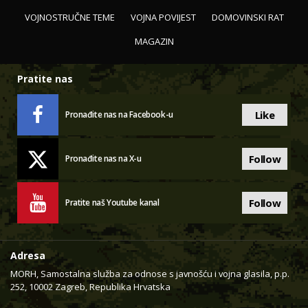
VOJNOSTRUČNE TEME
VOJNA POVIJEST
DOMOVINSKI RAT
MAGAZIN
Pratite nas
Like
Pronađite nas na Facebook-u
Follow
Pronađite nas na X-u
Follow
Pratite naš Youtube kanal
Adresa
MORH, Samostalna služba za odnose s javnošću i vojna glasila, p.p.
252, 10002 Zagreb, Republika Hrvatska