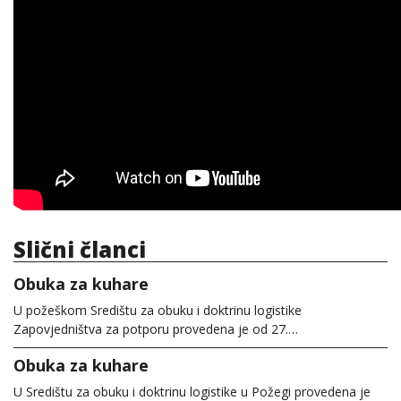
Slični članci
Obuka za kuhare
U požeškom Središtu za obuku i doktrinu logistike
Zapovjedništva za potporu provedena je od 27.…
Obuka za kuhare
U Središtu za obuku i doktrinu logistike u Požegi provedena je