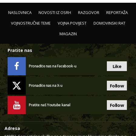
NASLOVNICA
NOVOSTI IZ OSRH
RAZGOVOR
REPORTAŽA
VOJNOSTRUČNE TEME
VOJNA POVIJEST
DOMOVINSKI RAT
MAGAZIN
Pratite nas
Like
Pronađite nas na Facebook-u
Follow
Pronađite nas na X-u
Follow
Pratite naš Youtube kanal
Adresa