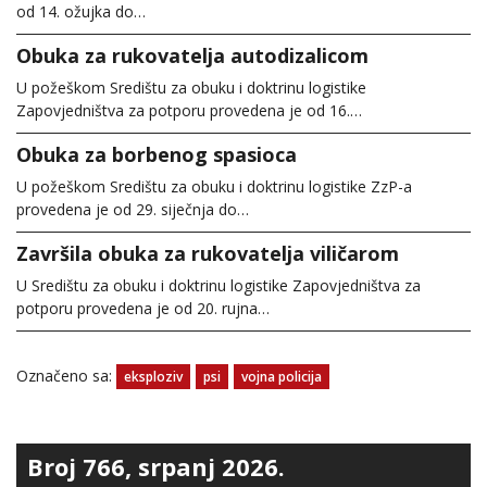
od 14. ožujka do…
Obuka za rukovatelja autodizalicom
U požeškom Središtu za obuku i doktrinu logistike
Zapovjedništva za potporu provedena je od 16.…
Obuka za borbenog spasioca
U požeškom Središtu za obuku i doktrinu logistike ZzP-a
provedena je od 29. siječnja do…
Završila obuka za rukovatelja viličarom
U Središtu za obuku i doktrinu logistike Zapovjedništva za
potporu provedena je od 20. rujna…
Označeno sa:
eksploziv
psi
vojna policija
Broj 766, srpanj 2026.