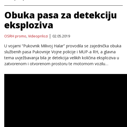
Obuka pasa za detekciju
eksploziva
OSRH promo
,
Videoprilozi
02.05.2019
U vojarni “Pukovnik Milivoj Halar” provodila se zajednička obuka
službenih pasa Pukovnije Vojne policije i MUP-a RH, a glavna
tema uvježbavanja bila je detekcija velikih količina eksploziva u
zatvorenom i otvorenom prostoru te motornom vozilu…