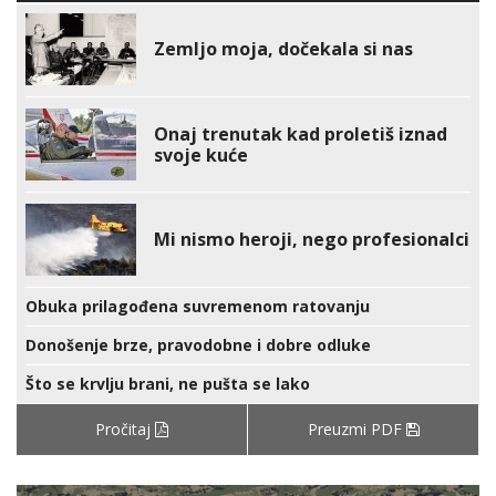
Zemljo moja, dočekala si nas
Onaj trenutak kad proletiš iznad
svoje kuće
Mi nismo heroji, nego profesionalci
Obuka prilagođena suvremenom ratovanju
Donošenje brze, pravodobne i dobre odluke
Što se krvlju brani, ne pušta se lako
Pročitaj
Preuzmi PDF