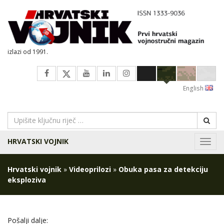
izlazi od 1991.
English
HRVATSKI VOJNIK
Navig
Hrvatski vojnik
»
Videoprilozi
»
Obuka pasa za detekciju
eksploziva
Pošalji dalje: