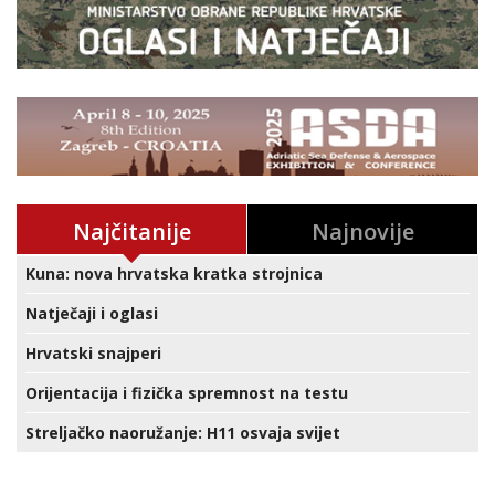
Najčitanije
Najnovije
Kuna: nova hrvatska kratka strojnica
Natječaji i oglasi
Hrvatski snajperi
Orijentacija i fizička spremnost na testu
Streljačko naoružanje: H11 osvaja svijet