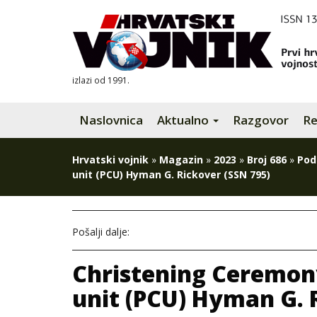
izlazi od 1991.
Naslovnica
Aktualno
Razgovor
Re
Hrvatski vojnik
»
Magazin
»
2023
»
Broj 686
»
Pod
unit (PCU) Hyman G. Rickover (SSN 795)
Pošalji dalje:
Christening Ceremon
unit (PCU) Hyman G. 