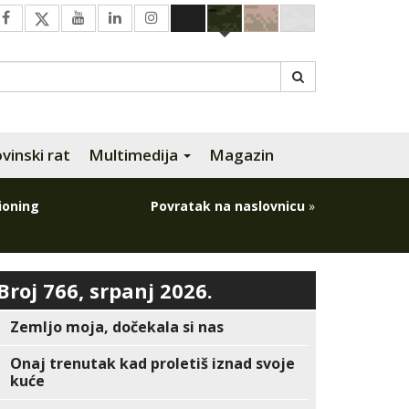
inski rat
Multimedija
Magazin
ioning
Povratak na naslovnicu
»
Broj 766, srpanj 2026.
Zemljo moja, dočekala si nas
Onaj trenutak kad proletiš iznad svoje
kuće