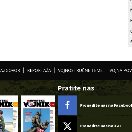
RAZGOVOR
REPORTAŽA
VOJNOSTRUČNE TEME
VOJNA POV
Pratite nas
Pronađite nas na Faceboo
Pronađite nas na X-u