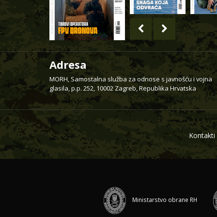
Adresa
MORH, Samostalna služba za odnose s javnošću i vojna
glasila, p.p. 252, 10002 Zagreb, Republika Hrvatska
Kontakti
Ministarstvo obrane RH