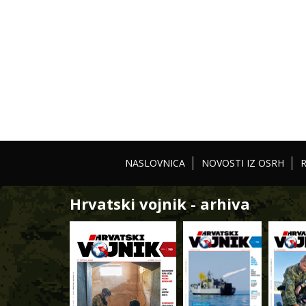
NASLOVNICA
NOVOSTI IZ OSRH
Hrvatski vojnik - arhiva