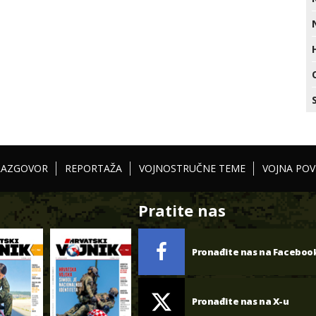
RAZGOVOR
REPORTAŽA
VOJNOSTRUČNE TEME
VOJNA POV
Pratite nas
Pronađite nas na Faceboo
Pronađite nas na X-u