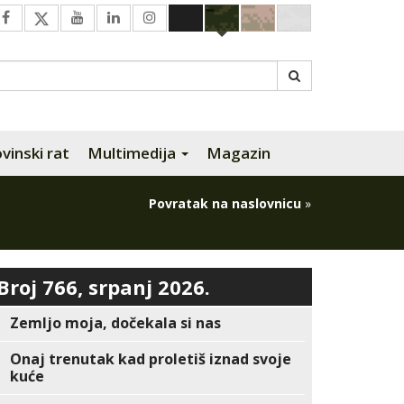
inski rat
Multimedija
Magazin
Povratak na naslovnicu
»
Broj 766, srpanj 2026.
Zemljo moja, dočekala si nas
Onaj trenutak kad proletiš iznad svoje
kuće