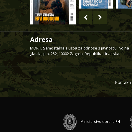
Adresa
MORH, Samostalna služba za odnose s javnošću i vojna
glasila, p.p. 252, 10002 Zagreb, Republika Hrvatska
Kontakti
Ministarstvo obrane RH