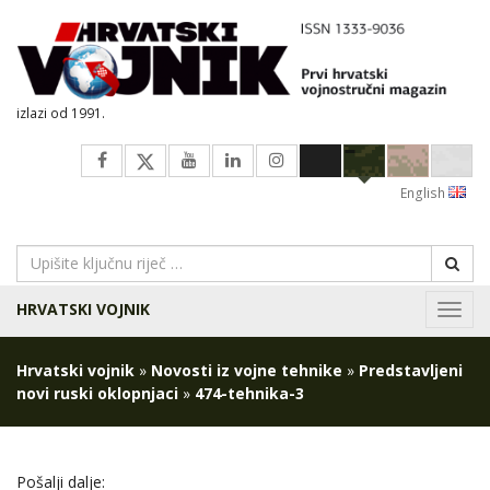
izlazi od 1991.
English
HRVATSKI VOJNIK
Navig
Hrvatski vojnik
»
Novosti iz vojne tehnike
»
Predstavljeni
novi ruski oklopnjaci
»
474-tehnika-3
Pošalji dalje: