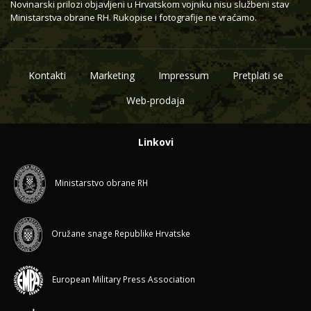
Novinarski prilozi objavljeni u Hrvatskom vojniku nisu službeni stav
Ministarstva obrane RH. Rukopise i fotografije ne vraćamo.
Kontakti
Marketing
Impressum
Pretplati se
Web-prodaja
Linkovi
Ministarstvo obrane RH
Oružane snage Republike Hrvatske
European Military Press Association