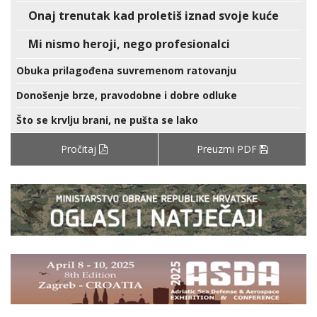
Onaj trenutak kad proletiš iznad svoje kuće
Mi nismo heroji, nego profesionalci
Obuka prilagođena suvremenom ratovanju
Donošenje brze, pravodobne i dobre odluke
Što se krvlju brani, ne pušta se lako
Pročitaj
Preuzmi PDF